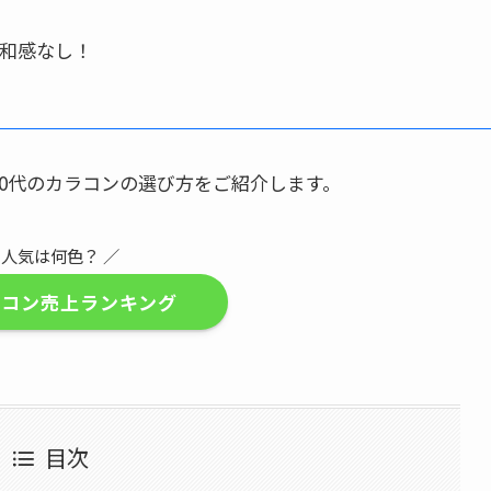
違和感なし！
50代のカラコンの選び方をご紹介します。
 人気は何色？ ／
ラコン売上ランキング
目次