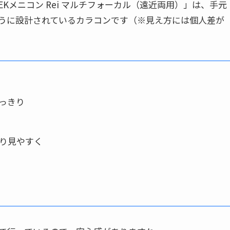
Kメニコン Rei マルチフォーカル（遠近両用）」は、手元
うに設計されているカラコンです（※見え方には個人差が
っきり
り見やすく