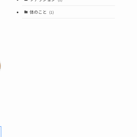
体のこと
(1)