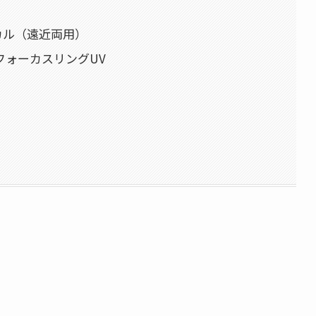
ーカル（遠近両用）
フォーカスリングUV