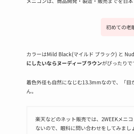
メニコンは、商品開発・製造・販売までを日本
初めての老
カラーはMild Black(マイルド ブラック) と 
にしたいならヌーディーブラウン
がぴったりで
着色外径も自然になじむ13.3mmなので、「
ん。
楽天などのネット販売では、2WEEKメニコ
ないので、眼科に問い合わせをしてみまし