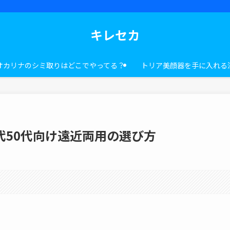
キレセカ
オカリナのシミ取りはどこでやってる？
トリア美顔器を手に入れる
代50代向け遠近両用の選び方